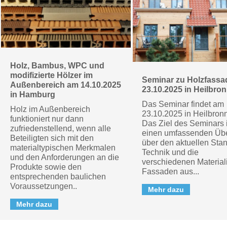
Holz, Bambus, WPC und
modifizierte Hölzer im
Seminar zu Holzfass
Außenbereich am 14.10.2025
23.10.2025 in Heilbro
in Hamburg
Das Seminar findet am
Holz im Außenbereich
23.10.2025 in Heilbronn 
funktioniert nur dann
Das Ziel des Seminars i
zufriedenstellend, wenn alle
einen umfassenden Übe
Beteiligten sich mit den
über den aktuellen Sta
materialtypischen Merkmalen
Technik und die
und den Anforderungen an die
verschiedenen Materiali
Produkte sowie den
Fassaden aus...
entsprechenden baulichen
Voraussetzungen..
Mehr dazu
Mehr dazu