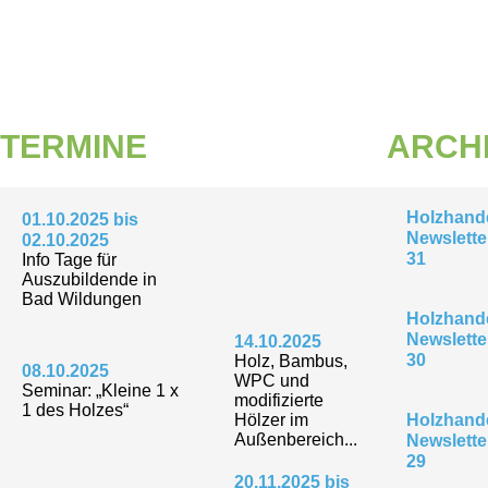
TERMINE
ARCH
Holzhande
01.10.2025 bis
Newslette
02.10.2025
31
Info Tage für
Auszubildende in
Bad Wildungen
Holzhande
Newslette
14.10.2025
30
Holz, Bambus,
08.10.2025
WPC und
Seminar: „Kleine 1 x
modifizierte
1 des Holzes“
Hölzer im
Holzhande
Außenbereich...
Newslette
29
20.11.2025 bis