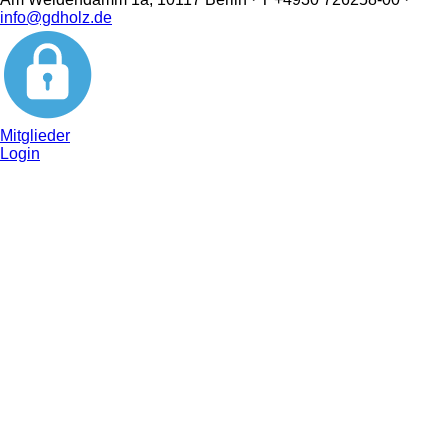
info@gdholz.de
Mitglieder
Login