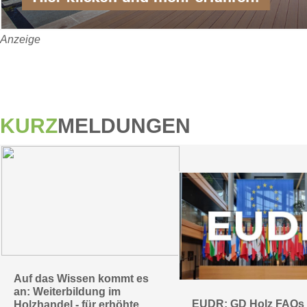
Anzeige
KURZ
MELDUNGEN
Auf das Wissen kommt es
an: Weiterbildung im
EUDR: GD Holz FAQs
Holzhandel - für erhöhte