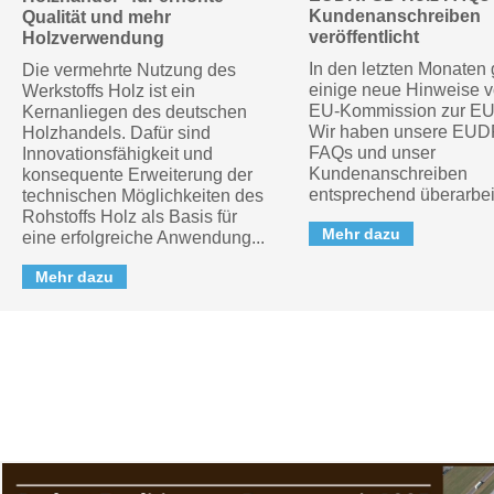
Kundenanschreiben
Qualität und mehr
veröffentlicht
Holzverwendung
In den letzten Monaten
Die vermehrte Nutzung des
einige neue Hinweise v
Werkstoffs Holz ist ein
EU-Kommission zur E
Kernanliegen des deutschen
Wir haben unsere EUD
Holzhandels. Dafür sind
FAQs und unser
Innovationsfähigkeit und
Kundenanschreiben
konsequente Erweiterung der
entsprechend überarbei
technischen Möglichkeiten des
Rohstoffs Holz als Basis für
Mehr dazu
eine erfolgreiche Anwendung...
Mehr dazu