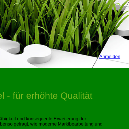
Anmelden
- für erhöhte Qualität
fähigkeit und konsequente Erweiterung der
 ebenso gefragt, wie moderne Marktbearbeitung und