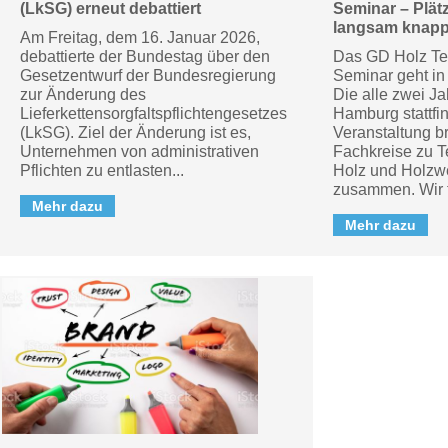
(LkSG) erneut debattiert
Seminar – Plät
langsam knap
Am Freitag, dem 16. Januar 2026,
debattierte der Bundestag über den
Das GD Holz Te
Gesetzentwurf der Bundesregierung
Seminar geht in
zur Änderung des
Die alle zwei Ja
Lieferkettensorgfaltspflichtengesetzes
Hamburg stattfi
(LkSG). Ziel der Änderung ist es,
Veranstaltung br
Unternehmen von administrativen
Fachkreise zu T
Pflichten zu entlasten...
Holz und Holzwe
zusammen. Wir f
Mehr dazu
Mehr dazu