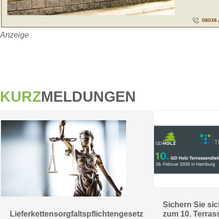
Anzeige
KURZ
MELDUNGEN
Sichern Sie sic
Lieferkettensorgfaltspflichtengesetz
zum 10. Terras