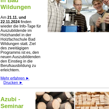
in Bad
Wildungen
Am
21.11. und
22.11.2024
finden
wieder die Info-Tage für
Auszubildende im
Holzhandel in der
Holzfachschule Bad
Wildungen statt. Ziel
des zweitägigen
Programms ist es, den
neuen Auszubildenden
den Einstieg in die
Berufsausbildung zu
erleichtern.
Mehr erfahren ►
Drucken ►
Azubi -
Seminar