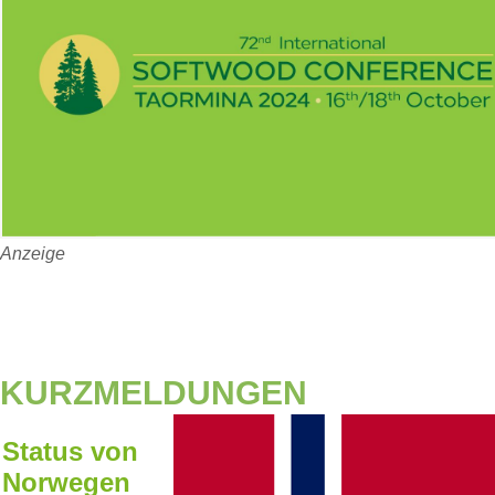
Anzeige
KURZMELDUNGEN
Status von
Norwegen