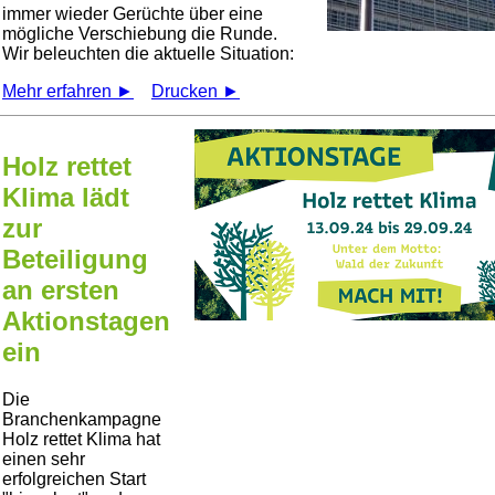
immer wieder Gerüchte über eine
mögliche Verschiebung die Runde.
Wir beleuchten die aktuelle Situation:
Mehr erfahren ►
Drucken ►
Holz rettet
Klima lädt
zur
Beteiligung
an ersten
Aktionstagen
ein
Die
Branchenkampagne
Holz rettet Klima hat
einen sehr
erfolgreichen Start