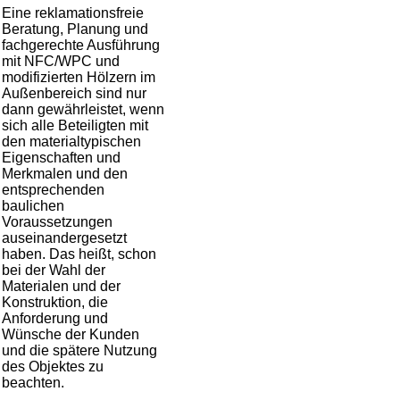
Eine reklamationsfreie
Beratung, Planung und
fachgerechte Ausführung
mit NFC/WPC und
modifizierten Hölzern im
Außenbereich sind nur
dann gewährleistet, wenn
sich alle Beteiligten mit
den materialtypischen
Eigenschaften und
Merkmalen und den
entsprechenden
baulichen
Voraussetzungen
auseinandergesetzt
haben. Das heißt, schon
bei der Wahl der
Materialen und der
Konstruktion, die
Anforderung und
Wünsche der Kunden
und die spätere Nutzung
des Objektes zu
beachten.