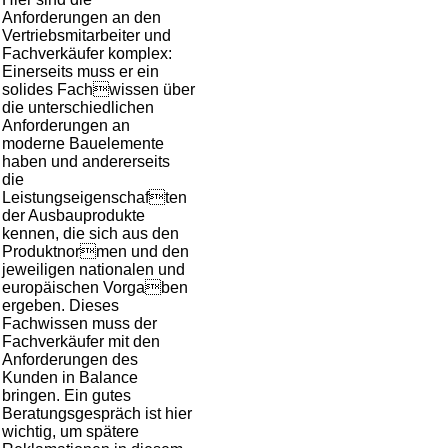
Anforderungen an den
Vertriebsmitarbeiter und
Fachverkäufer komplex:
Einerseits muss er ein
solides Fachwissen über
die unterschiedlichen
Anforderungen an
moderne Bauelemente
haben und andererseits
die
Leistungseigenschaften
der Ausbauprodukte
kennen, die sich aus den
Produktnormen und den
jeweiligen nationalen und
europäischen Vorgaben
ergeben. Dieses
Fachwissen muss der
Fachverkäufer mit den
Anforderungen des
Kunden in Balance
bringen. Ein gutes
Beratungsgespräch ist hier
wichtig, um spätere