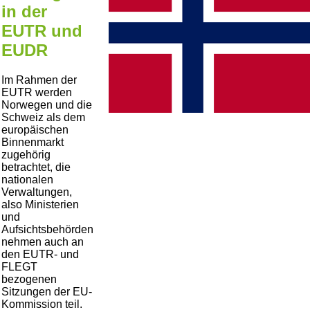
in der
EUTR und
EUDR
Im Rahmen der
EUTR werden
Norwegen und die
Schweiz als dem
europäischen
Binnenmarkt
zugehörig
betrachtet, die
nationalen
Verwaltungen,
also Ministerien
und
Aufsichtsbehörden
nehmen auch an
den EUTR- und
FLEGT
bezogenen
Sitzungen der EU-
Kommission teil.