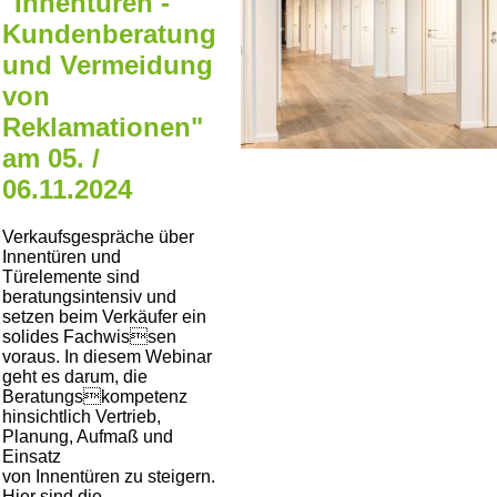
"Innentüren -
Kundenberatung
und Vermeidung
von
Reklamationen"
am 05. /
06.11.2024
Verkaufsgespräche über
Innentüren und
Türelemente sind
beratungsintensiv und
setzen beim Verkäufer ein
solides Fachwissen
voraus. In diesem Webinar
geht es darum, die
Beratungskompetenz
hinsichtlich Vertrieb,
Planung, Aufmaß und
Einsatz
von Innentüren zu steigern.
Hier sind die