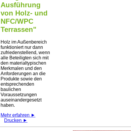
Ausführung
von Holz- und
NFC/WPC
Terrassen"
Holz im Außenbereich
funktioniert nur dann
zufriedenstellend, wenn
alle Beteiligten sich mit
den materialtypischen
Merkmalen und den
Anforderungen an die
Produkte sowie den
entsprechenden
baulichen
Voraussetzungen
auseinandergesetzt
haben.
Mehr erfahren ►
Drucken ►