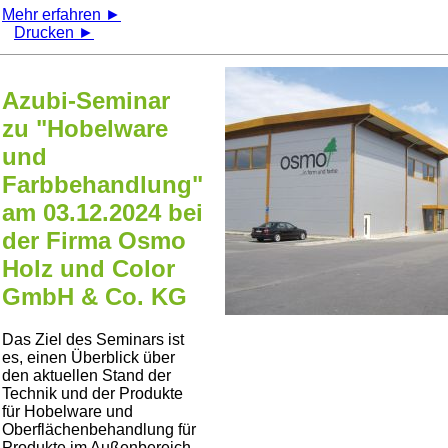
Mehr erfahren ►
Drucken ►
Azubi-Seminar
zu "Hobelware
und
Farbbehandlung"
am 03.12.2024 bei
der Firma Osmo
Holz und Color
GmbH & Co. KG
Das Ziel des Seminars ist
es, einen Überblick über
den aktuellen Stand der
Technik und der Produkte
für Hobelware und
Oberflächenbehandlung für
Produkte im Außenbereich