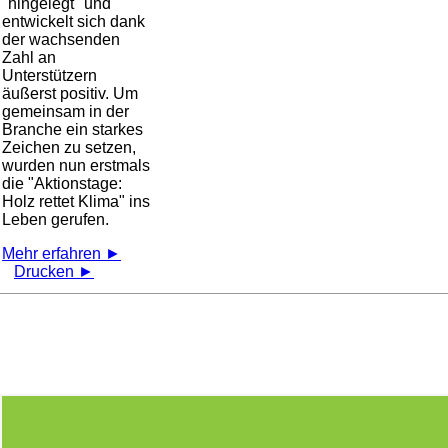
hingelegt
und
entwickelt sich dank
der wachsenden
Zahl an
Unterstützern
äußerst positiv. Um
gemeinsam in der
Branche ein starkes
Zeichen zu setzen,
wurden nun erstmals
die
Aktionstage:
Holz rettet Klima
ins
Leben gerufen.
Mehr erfahren ►
Drucken ►