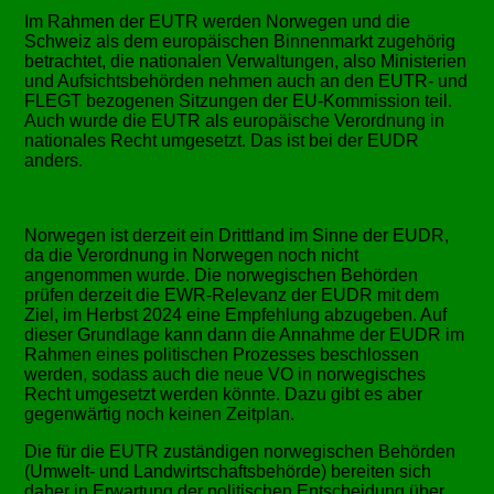
Im Rahmen der EUTR werden Norwegen und die
Schweiz als dem europäischen Binnenmarkt zugehörig
betrachtet, die nationalen Verwaltungen, also Ministerien
und Aufsichtsbehörden nehmen auch an den EUTR- und
FLEGT bezogenen Sitzungen der EU-Kommission teil.
Auch wurde die EUTR als europäische Verordnung in
nationales Recht umgesetzt. Das ist bei der EUDR
anders.
Norwegen ist derzeit ein Drittland im Sinne der EUDR,
da die Verordnung in Norwegen noch nicht
angenommen wurde. Die norwegischen Behörden
prüfen derzeit die EWR-Relevanz der EUDR mit dem
Ziel, im Herbst 2024 eine Empfehlung abzugeben. Auf
dieser Grundlage kann dann die Annahme der EUDR im
Rahmen eines politischen Prozesses beschlossen
werden, sodass auch die neue VO in norwegisches
Recht umgesetzt werden könnte. Dazu gibt es aber
gegenwärtig noch keinen Zeitplan.
Die für die EUTR zuständigen norwegischen Behörden
(Umwelt- und Landwirtschaftsbehörde) bereiten sich
daher in Erwartung der politischen Entscheidung über