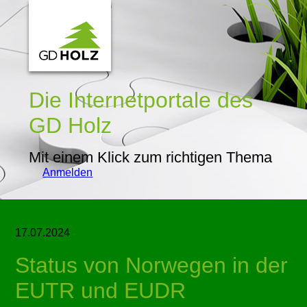
Die Internetportale
des
GD Holz
Mit einem Klick zum richtigen Thema
Anmelden
17.07.2024
Status von Norwegen in der
EUTR und EUDR