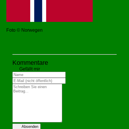
Foto © Norwegen
Kommentare
Gefällt mir
Absenden