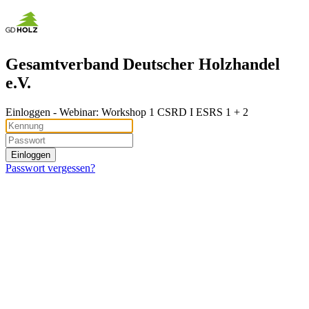
Gesamtverband Deutscher Holzhandel
e.V.
Ein­log­gen - Webinar: Workshop 1 CSRD I ESRS 1 + 2
Passwort vergessen?