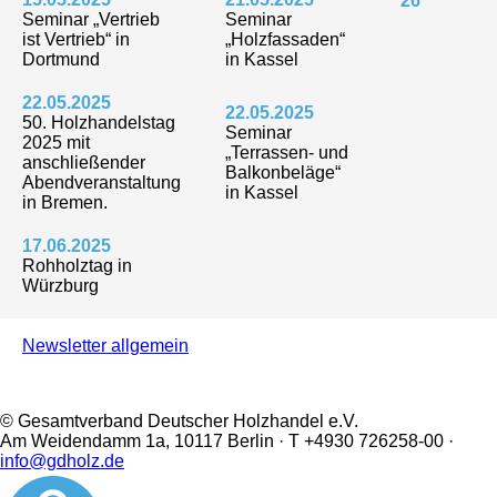
26
Seminar „Vertrieb
Seminar
ist Vertrieb“ in
„Holzfassaden“
Dortmund
in Kassel
22.05.2025
22.05.2025
50. Holzhandelstag
Seminar
2025 mit
„Terrassen- und
anschließender
Balkonbeläge“
Abendveranstaltung
in Kassel
in Bremen.
17.06.2025
Rohholztag in
Würzburg
Newsletter allgemein
© Gesamtverband Deutscher Holzhandel e.V.
Am Weidendamm 1a, 10117 Berlin · T +4930 726258-00 ·
info@gdholz.de