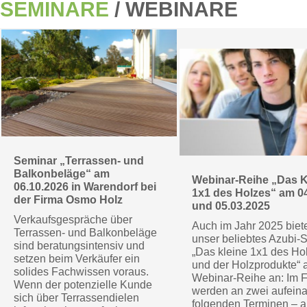
SEMINARE
/ WEBINARE
Seminar „Terrassen- und
Balkonbeläge“ am
Webinar-Reihe „Das K
06.10.2026 in Warendorf bei
1x1 des Holzes“ am 0
der Firma Osmo Holz
und 05.03.2025
Verkaufsgespräche über
Auch im Jahr 2025 biet
Terrassen- und Balkonbeläge
unser beliebtes Azubi-
sind beratungsintensiv und
„Das kleine 1x1 des Ho
setzen beim Verkäufer ein
und der Holzprodukte“ 
solides Fachwissen voraus.
Webinar-Reihe an: Im F
Wenn der potenzielle Kunde
werden an zwei aufein
sich über Terrassendielen
folgenden Terminen – a