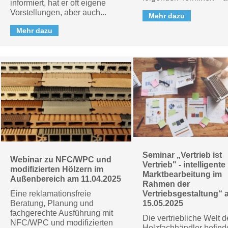
informiert, hat er oft eigene
Vorstellungen, aber auch...
Mehr dazu
Mehr dazu
Seminar „Vertrieb ist
Webinar zu NFC/WPC und
Vertrieb" - intelligente
modifizierten Hölzern im
Marktbearbeitung im
Außenbereich am 11.04.2025
Rahmen der
Eine reklamationsfreie
Vertriebsgestaltung“ 
Beratung, Planung und
15.05.2025
fachgerechte Ausführung mit
Die vertriebliche Welt d
NFC/WPC und modifizierten
Holzfachhändler befinde