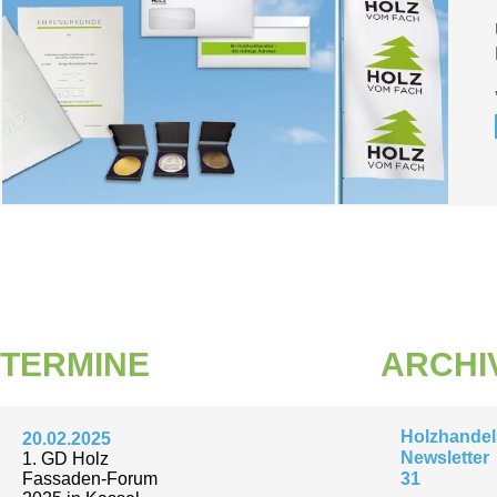
TERMINE
ARCHI
Holzhandel
20.02.2025
Newsletter
1. GD Holz
Fassaden-Forum
31