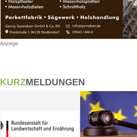
Anzeige
KURZ
MELDUNGEN