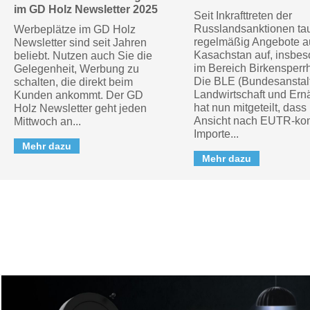
im GD Holz Newsletter 2025
Seit Inkrafttreten der
Russlandsanktionen ta
Werbeplätze im GD Holz
regelmäßig Angebote a
Newsletter sind seit Jahren
Kasachstan auf, insbe
beliebt. Nutzen auch Sie die
im Bereich Birkensperrh
Gelegenheit, Werbung zu
Die BLE (Bundesanstalt
schalten, die direkt beim
Landwirtschaft und Ern
Kunden ankommt. Der GD
hat nun mitgeteilt, dass 
Holz Newsletter geht jeden
Ansicht nach EUTR-ko
Mittwoch an...
Importe...
Mehr dazu
Mehr dazu