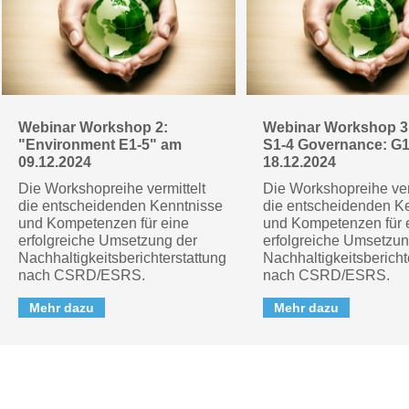
Webinar Workshop 2:
Webinar Workshop 3:
"Environment E1-5" am
S1-4 Governance: G
09.12.2024
18.12.2024
Die Workshopreihe vermittelt
Die Workshopreihe ver
die entscheidenden Kenntnisse
die entscheidenden K
und Kompetenzen für eine
und Kompetenzen für 
erfolgreiche Umsetzung der
erfolgreiche Umsetzun
Nachhaltigkeitsberichterstattung
Nachhaltigkeitsbericht
nach CSRD/ESRS.
nach CSRD/ESRS.
Mehr dazu
Mehr dazu