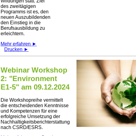
Wildungen statt. Ziel
des zweitägigen
Programms ist es, den
neuen Auszubildenden
den Einstieg in die
Berufsausbildung zu
erleichtern.
Mehr erfahren ►
Drucken ►
Webinar Workshop
2: "Environment
E1-5" am 09.12.2024
Die Workshopreihe vermittelt
die entscheidenden Kenntnisse
und Kompetenzen für eine
erfolgreiche Umsetzung der
Nachhaltigkeitsberichterstattung
nach CSRD/ESRS.