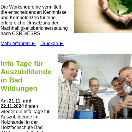
Die Workshopreihe vermittelt
die entscheidenden Kenntnisse
und Kompetenzen für eine
erfolgreiche Umsetzung der
Nachhaltigkeitsberichterstattung
nach CSRD/ESRS.
Mehr erfahren ►
Drucken ►
Info Tage für
Auszubildende
in Bad
Wildungen
Am
21.11. und
22.11.2024
finden
wieder die Info-Tage für
Auszubildende im
Holzhandel in der
Holzfachschule Bad