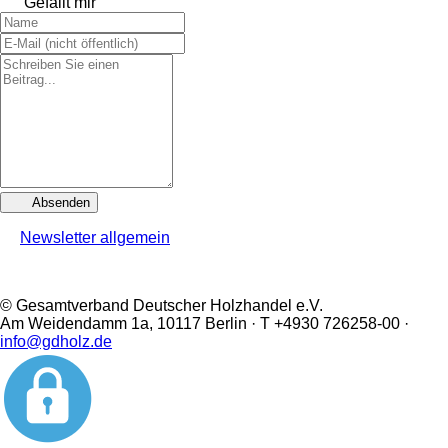
Gefällt mir
Absenden
Newsletter allgemein
© Gesamtverband Deutscher Holzhandel e.V.
Am Weidendamm 1a, 10117 Berlin · T +4930 726258-00 ·
info@gdholz.de