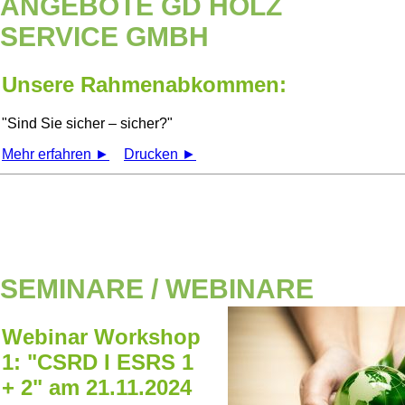
ANGEBOTE GD HOLZ
SERVICE GMBH
Unsere Rahmenabkommen:
Sind Sie sicher – sicher?
Mehr erfahren ►
Drucken ►
SEMINARE / WEBINARE
Webinar Workshop
1: "CSRD I ESRS 1
+ 2" am 21.11.2024