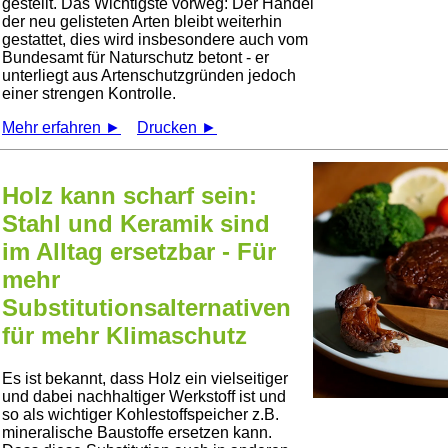
gestellt. Das Wichtigste vorweg: Der Handel
der neu gelisteten Arten bleibt weiterhin
gestattet, dies wird insbesondere auch vom
Bundesamt für Naturschutz betont - er
unterliegt aus Artenschutzgründen jedoch
einer strengen Kontrolle.
Mehr erfahren ►
Drucken ►
Holz kann scharf sein:
Stahl und Keramik sind
im Alltag ersetzbar - Für
mehr
Substitutionsalternativen
für mehr Klimaschutz
Es ist bekannt, dass Holz ein vielseitiger
und dabei nachhaltiger Werkstoff ist und
so als wichtiger Kohlestoffspeicher z.B.
mineralische Baustoffe ersetzen kann.