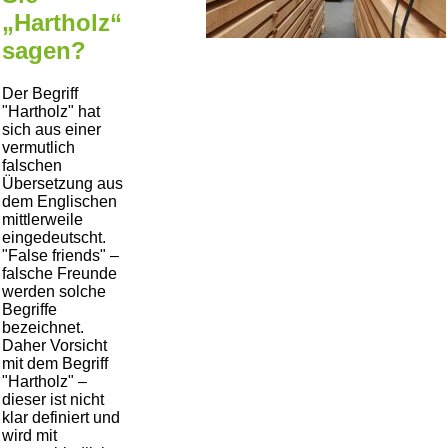
„Hartholz“
sagen?
Der Begriff
Hartholz
hat
sich aus einer
vermutlich
falschen
Übersetzung aus
dem Englischen
mittlerweile
eingedeutscht.
False friends
–
falsche Freunde
werden solche
Begriffe
bezeichnet.
Daher Vorsicht
mit dem Begriff
Hartholz
–
dieser ist nicht
klar definiert und
wird mit