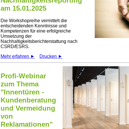
Nachhaltigkeitsreporting""
am 15.01.2025
Die Workshopreihe vermittelt die
entscheidenden Kenntnisse und
Kompetenzen für eine erfolgreiche
Umsetzung der
Nachhaltigkeitsberichterstattung nach
CSRD/ESRS.
Mehr erfahren ►
Drucken ►
Profi-Webinar
zum Thema
"Innentüren -
Kundenberatung
und Vermeidung
von
Reklamationen"