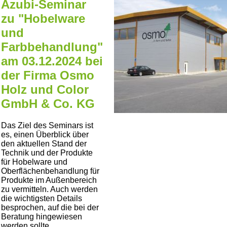
Azubi-Seminar
zu "Hobelware
und
Farbbehandlung"
am 03.12.2024 bei
der Firma Osmo
Holz und Color
GmbH & Co. KG
Das Ziel des Seminars ist
es, einen Überblick über
den aktuellen Stand der
Technik und der Produkte
für Hobelware und
Oberflächenbehandlung für
Produkte im Außenbereich
zu vermitteln. Auch werden
die wichtigsten Details
besprochen, auf die bei der
Beratung hingewiesen
werden sollte.