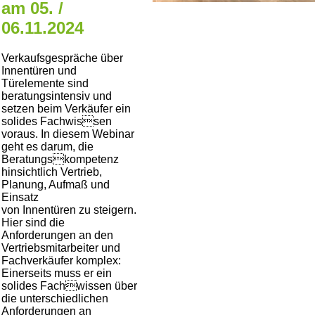
am 05. /
06.11.2024
Verkaufsgespräche über
Innentüren und
Türelemente sind
beratungsintensiv und
setzen beim Verkäufer ein
solides Fachwissen
voraus. In diesem Webinar
geht es darum, die
Beratungskompetenz
hinsichtlich Vertrieb,
Planung, Aufmaß und
Einsatz
von Innentüren zu steigern.
Hier sind die
Anforderungen an den
Vertriebsmitarbeiter und
Fachverkäufer komplex:
Einerseits muss er ein
solides Fachwissen über
die unterschiedlichen
Anforderungen an