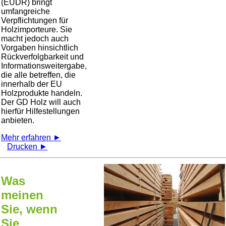
(EUDR) bringt
umfangreiche
Verpflichtungen für
Holzimporteure. Sie
macht jedoch auch
Vorgaben hinsichtlich
Rückverfolgbarkeit und
Informationsweitergabe,
die alle betreffen, die
innerhalb der EU
Holzprodukte handeln.
Der GD Holz will auch
hierfür Hilfestellungen
anbieten.
Mehr erfahren ►
Drucken ►
Was
meinen
Sie, wenn
Sie