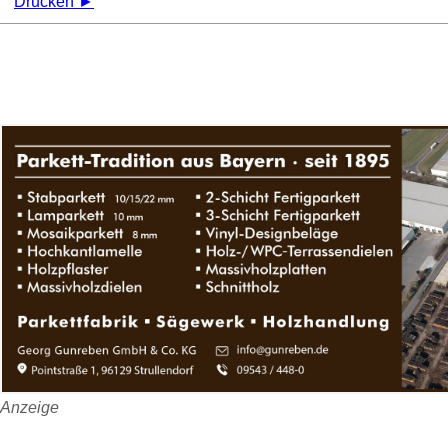
Drucken ►
Anzeige