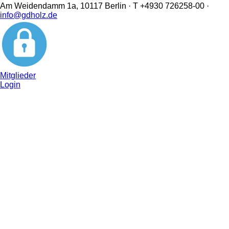
Am Weidendamm 1a, 10117 Berlin · T +4930 726258-00 ·
info@gdholz.de
Mitglieder
Login