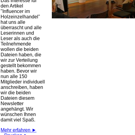
Das Interesse für
den Artikel
Influencer im
Holzeinzelhandel
hat uns alle
überrascht und alle
Leserinnen und
Leser als auch die
Teilnehmende
wollen die beiden
Dateien haben, die
wir zur Verteilung
gestellt bekommen
haben. Bevor wir
nun alle 150
Mitglieder individuell
anschreiben, haben
wir die beiden
Dateien diesem
Newsletter
angehängt. Wir
wünschen Ihnen
damit viel Spaß.
Mehr erfahren ►