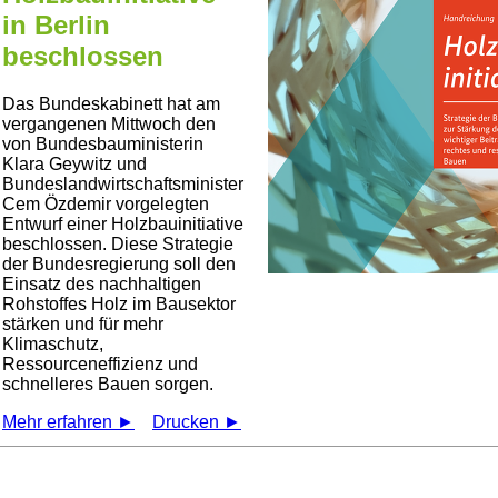
in Berlin
beschlossen
Das Bundeskabinett hat am
vergangenen Mittwoch den
von Bundesbauministerin
Klara Geywitz und
Bundeslandwirtschaftsminister
Cem Özdemir vorgelegten
Entwurf einer Holzbauinitiative
beschlossen. Diese Strategie
der Bundesregierung soll den
Einsatz des nachhaltigen
Rohstoffes Holz im Bausektor
stärken und für mehr
Klimaschutz,
Ressourceneffizienz und
schnelleres Bauen sorgen.
Mehr erfahren ►
Drucken ►