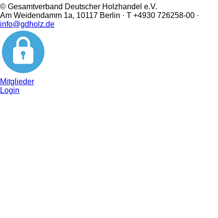
© Gesamtverband Deutscher Holzhandel e.V.
Am Weidendamm 1a, 10117 Berlin · T +4930 726258-00 ·
info@gdholz.de
Mitglieder
Login