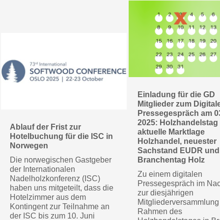
Einladung für die GD
Mitglieder zum Digital
Pressegespräch am 03
2025: Holzhandelstag 
Ablauf der Frist zur
aktuelle Marktlage
Hotelbuchung für die ISC in
Holzhandel, neuester
Norwegen
Sachstand EUDR und
Die norwegischen Gastgeber
Branchentag Holz
der Internationalen
Zu einem digitalen
Nadelholzkonferenz (ISC)
Pressegespräch im Na
haben uns mitgeteilt, dass die
zur diesjährigen
Hotelzimmer aus dem
Mitgliederversammlung
Kontingent zur Teilnahme an
Rahmen des
der ISC bis zum 10. Juni