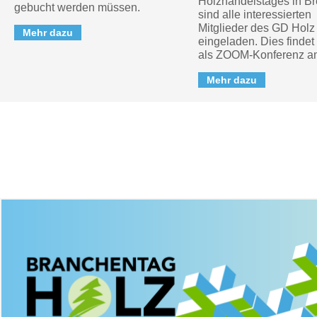
Holzhandelstages in B
gebucht werden müssen.
sind alle interessierten
Mitglieder des GD Holz 
Mehr dazu
eingeladen. Dies findet v
als ZOOM-Konferenz am
Mehr dazu