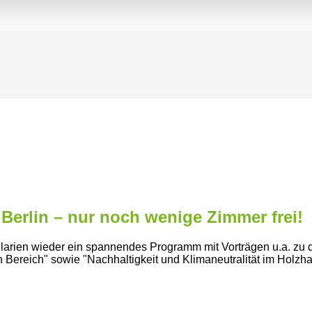
 Berlin – nur noch wenige Zimmer frei!
ularien wieder ein spannendes Programm mit Vorträgen u.a. z
n Bereich
sowie
Nachhaltigkeit und Klimaneutralität im Holzh