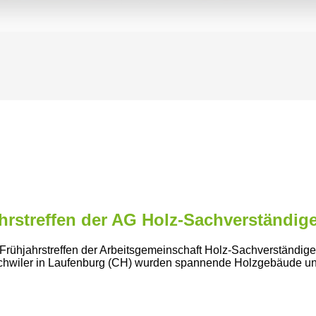
jahrstreffen der AG Holz-Sachverständig
 Frühjahrstreffen der Arbeitsgemeinschaft Holz-Sachverständig
eschwiler in Laufenburg (CH) wurden spannende Holzgebäude u