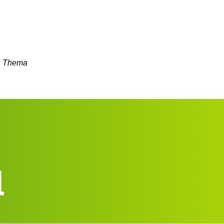
en Thema