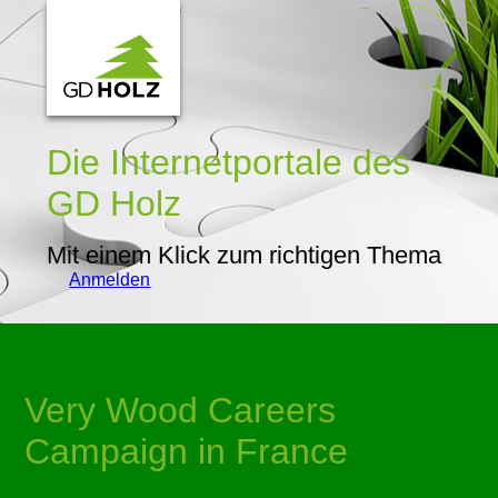
Die Internetportale
des
GD Holz
Mit einem Klick zum richtigen Thema
Anmelden
Very Wood Careers
Campaign in France