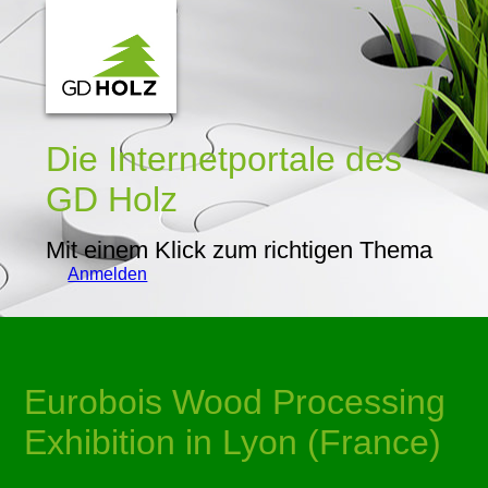
Die Internetportale
des
GD Holz
Mit einem Klick zum richtigen Thema
Anmelden
Eurobois Wood Processing
Exhibition in Lyon (France)