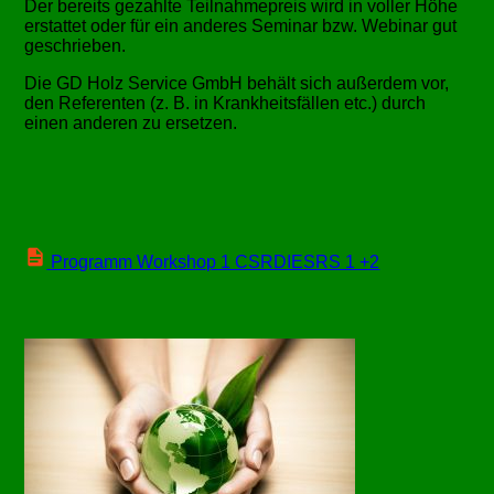
Der bereits gezahlte Teilnahmepreis wird in voller Höhe
erstattet oder für ein anderes Seminar bzw. Webinar gut
geschrieben.
Die GD Holz Service GmbH behält sich außerdem vor,
den Referenten (z. B. in Krankheitsfällen etc.) durch
einen anderen zu ersetzen.
Programm Workshop 1 CSRDIESRS 1 +2