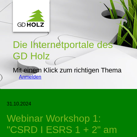
Die Internetportale
des
GD Holz
Mit einem Klick zum richtigen Thema
Anmelden
31.10.2024
Webinar Workshop 1:
CSRD I ESRS 1 + 2
am