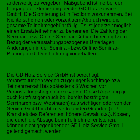
anderweitig zu vergeben. Maßgebend ist hierbei der
Eingang der Stornierung bei der GD Holz Service
GmbH. Die Stornierung ist in Textform vorzunehmen. Bei
Nichterscheinen oder vorzeitigem Abbruch wird die
gesamte Teilnahmegebühr fällig. Es ist jederzeit möglich,
einen Ersatzteilnehmer zu benennen. Die Zahlung der
Seminar- bzw. Online-Seminar-Gebühr berechtigt zum
Bezug der veranstaltungsbezogenen Unterlagen.
Änderungen in der Seminar- bzw. Online-Seminar-
Planung und -Durchführung vorbehalten.
Die GD Holz Service GmbH ist berechtigt,
Veranstaltungen wegen zu geringer Nachfrage bzw.
Teilnehmerzahl bis spätestens 3 Wochen vor
Veranstaltungsbeginn abzusagen. Diese Regelung gilt
auch kurzfristiger (auch bei bereits bestätigten
Seminaren bzw. Webinaren) aus wichtigen oder von der
Service GmbH nicht zu vertretenden Gründen (z. B.
Krankheit des Referenten, höhere Gewalt, o.ä.). Kosten,
die durch die Absage beim Teilnehmer entstehen,
können nicht gegenüber der GD Holz Service GmbH
geltend gemacht werden.