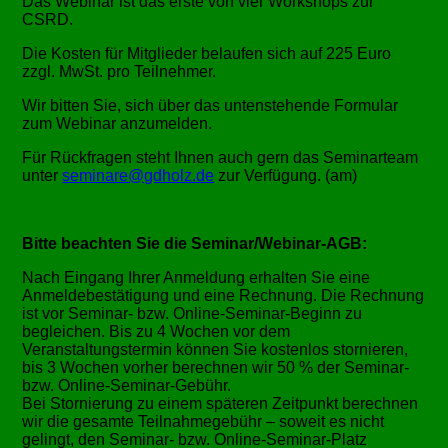
Das Webinar ist das erste von vier Workshops zur
CSRD.
Die Kosten für Mitglieder belaufen sich auf 225 Euro
zzgl. MwSt. pro Teilnehmer.
Wir bitten Sie, sich über das untenstehende Formular
zum Webinar anzumelden.
Für Rückfragen steht Ihnen auch gern das Seminarteam
unter
seminare@gdholz.de
zur Verfügung. (am)
Bitte beachten Sie die Seminar/Webinar-AGB:
Nach Eingang Ihrer Anmeldung erhalten Sie eine
Anmeldebestätigung und eine Rechnung. Die Rechnung
ist vor Seminar- bzw. Online-Seminar-Beginn zu
begleichen. Bis zu 4 Wochen vor dem
Veranstaltungstermin können Sie kostenlos stornieren,
bis 3 Wochen vorher berechnen wir 50 % der Seminar-
bzw. Online-Seminar-Gebühr.
Bei Stornierung zu einem späteren Zeitpunkt berechnen
wir die gesamte Teilnahmegebühr – soweit es nicht
gelingt, den Seminar- bzw. Online-Seminar-Platz