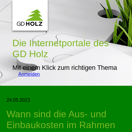
Die Internetportale
des
GD Holz
Mit einem Klick zum richtigen Thema
Anmelden
24.05.2023
Wann sind die Aus- und
Einbaukosten im Rahmen