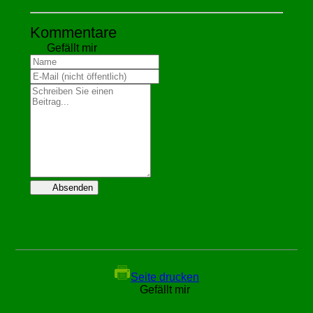
Kommentare
Gefällt mir
Absenden
Seite drucken
Gefällt mir