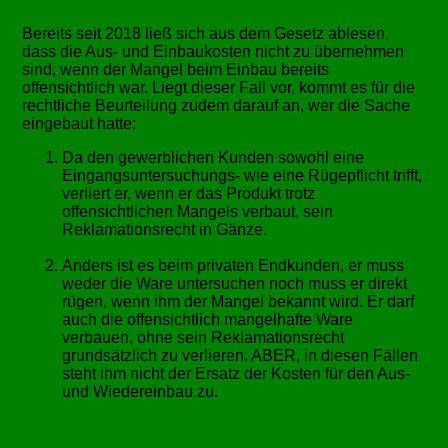
Bereits seit 2018 ließ sich aus dem Gesetz ablesen,
dass die Aus- und Einbaukosten nicht zu übernehmen
sind, wenn der Mangel beim Einbau bereits
offensichtlich war. Liegt dieser Fall vor, kommt es für die
rechtliche Beurteilung zudem darauf an, wer die Sache
eingebaut hatte:
Da den gewerblichen Kunden sowohl eine
Eingangsuntersuchungs- wie eine Rügepflicht trifft,
verliert er, wenn er das Produkt trotz
offensichtlichen Mangels verbaut, sein
Reklamationsrecht in Gänze.
Anders ist es beim privaten Endkunden, er muss
weder die Ware untersuchen noch muss er direkt
rügen, wenn ihm der Mangel bekannt wird. Er darf
auch die offensichtlich mangelhafte Ware
verbauen, ohne sein Reklamationsrecht
grundsätzlich zu verlieren. ABER, in diesen Fällen
steht ihm nicht der Ersatz der Kosten für den Aus-
und Wiedereinbau zu.