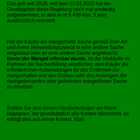
Das galt seit 2018; seit dem 01.01.2022 hat der
Gesetzgeber diese Regelung noch mal eindeutig
aufgenommen, in dem er in § 439 Abs. 3 jetzt
ausdrücklich normiert:
Hat der Käufer die mangelhafte Sache gemäß ihrer Art
und ihrem Verwendungszweck in eine andere Sache
eingebaut oder an eine andere Sache angebracht,
bevor der Mangel offenbar wurde
, ist der Verkäufer im
Rahmen der Nacherfüllung verpflichtet, dem Käufer die
erforderlichen Aufwendungen für das Entfernen der
mangelhaften und den Einbau oder das Anbringen der
nachgebesserten oder gelieferten mangelfreien Sache
zu ersetzen.
Sollten Sie also einem Händlerkollegen am Markt
begegnen, der grundsätzlich alle Kosten übernimmt, so
erfolgt dies aus reiner Kulanz. (Ga)