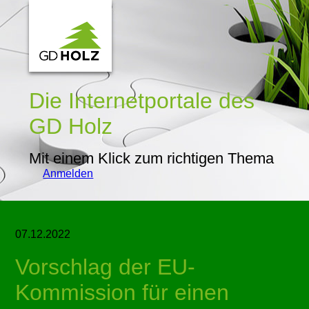
Die Internetportale
des
GD Holz
Mit einem Klick zum richtigen Thema
Anmelden
07.12.2022
Vorschlag der EU-
Kommission für einen