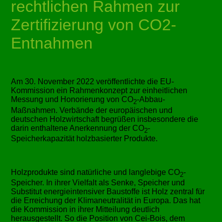
rechtlichen Rahmen zur
Zertifizierung von CO2-
Entnahmen
Am 30. November 2022 veröffentlichte die EU-
Kommission ein Rahmenkonzept zur einheitlichen
Messung und Honorierung von CO
-Abbau-
2
Maßnahmen. Verbände der europäischen und
deutschen Holzwirtschaft begrüßen insbesondere die
darin enthaltene Anerkennung der CO
-
2
Speicherkapazität holzbasierter Produkte.
Holzprodukte sind natürliche und langlebige CO
-
2
Speicher. In ihrer Vielfalt als Senke, Speicher und
Substitut energieintensiver Baustoffe ist Holz zentral für
die Erreichung der Klimaneutralität in Europa. Das hat
die Kommission in ihrer Mitteilung deutlich
herausgestellt. So die Position von Cei-Bois, dem