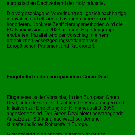
europäischen Dachverband der Holzindustrie.
Die vorgeschlagene Verordnung soll gezielt nachhaltige,
innovative und effiziente Lösungen anreizen und
honorieren. Konkrete Zertifizierungsmethoden wird die
EU-Kommission ab 2023 mit einer Expertengruppe
erarbeiten. Parallel wird der Vorschlag in einem
ordentlichen Gesetzgebungsverfahren von
Europäischen Parlament und Rat erörtert.
Eingebettet in den europäischen Green Deal
Eingebettet ist der Vorschlag in den European Green
Deal, unter dessen Dach zahlreiche Verordnungen und
Initiativen zur Erreichung der Klimaneutralität 2050
angesiedelt sind. Der Green Deal bietet hervorragende
Ansätze zur Stärkung nachwachsender und
klimafreundlicher Rohstoffe in Europa.
Gleichzeitig zielen andere Initiativen darauf ab,