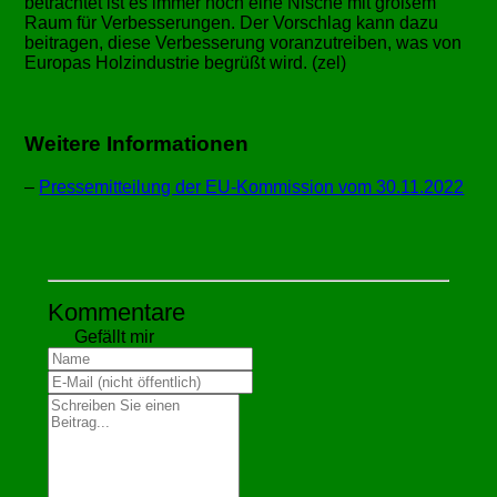
betrachtet ist es immer noch eine Nische mit großem
Raum für Verbesserungen. Der Vorschlag kann dazu
beitragen, diese Verbesserung voranzutreiben, was von
Europas Holzindustrie begrüßt wird. (zel)
Weitere Informationen
–
Pressemitteilung der EU-Kommission vom 30.11.2022
Kommentare
Gefällt mir