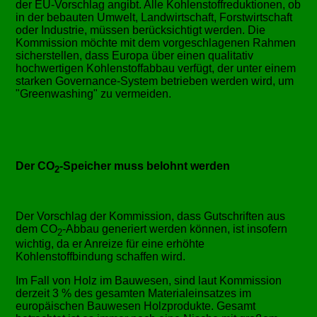
der EU-Vorschlag angibt. Alle Kohlenstoffreduktionen, ob
in der bebauten Umwelt, Landwirtschaft, Forstwirtschaft
oder Industrie, müssen berücksichtigt werden. Die
Kommission möchte mit dem vorgeschlagenen Rahmen
sicherstellen, dass Europa über einen qualitativ
hochwertigen Kohlenstoffabbau verfügt, der unter einem
starken Governance-System betrieben werden wird, um
Greenwashing
zu vermeiden.
Der CO
-Speicher muss belohnt werden
2
Der Vorschlag der Kommission, dass Gutschriften aus
dem CO
-Abbau generiert werden können, ist insofern
2
wichtig, da er Anreize für eine erhöhte
Kohlenstoffbindung schaffen wird.
Im Fall von Holz im Bauwesen, sind laut Kommission
derzeit 3 % des gesamten Materialeinsatzes im
europäischen Bauwesen Holzprodukte. Gesamt