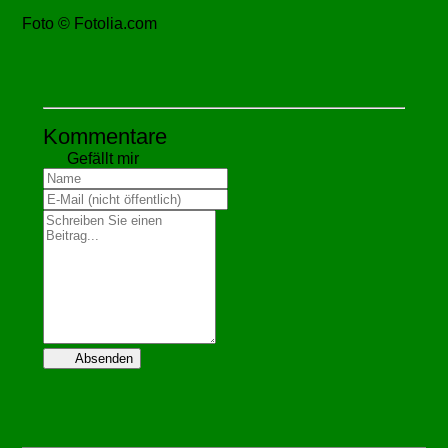
Foto © Fotolia.com
Kommentare
Gefällt mir
Absenden