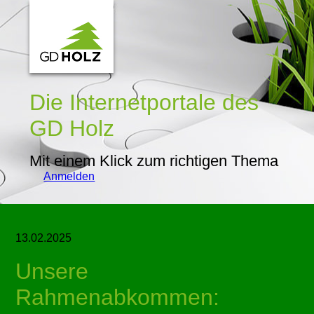
Die Internetportale
des
GD Holz
Mit einem Klick zum richtigen Thema
Anmelden
13.02.2025
Unsere
Rahmenabkommen: