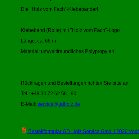
Die
Holz vom Fach
-Klebebänder!
Klebeband (Rolle) mit
Holz vom Fach
-Logo
Länge: ca. 66 m
Material: umweltfreundliches Polypropylen
Rückfragen und Bestellungen richten Sie bitte an:
Tel.: +49 30 72 62 58 - 90
E-Mail:
service@gdholz.de
Bestellformular GD Holz Service GmbH 2026 Vorlä