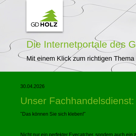
Die Internetportale
des G
Mit einem Klick zum richtigen Thema
30.04.2026
Unser Fachhandelsdienst:
Das können Sie sich kleben!
Nicht nur ein perfekter Eyecatcher, sondern auch ein 