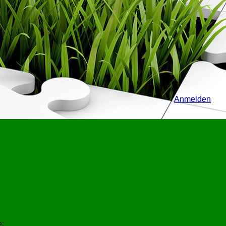
Anmelden
e: