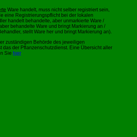
rte
Ware handelt, muss nicht selber registriert sein,
le eine Registrierungspflicht bei der lokalen
er handelt behandelte, aber unmarkierte Ware /
 aber behandelte Ware und bringt Markierung an /
Behandler, stellt Ware her und bringt Markierung an).
 der zuständigen Behörde des jeweiligen
t das der Pflanzenschutzdienst. Eine Übersicht aller
en Sie
hier