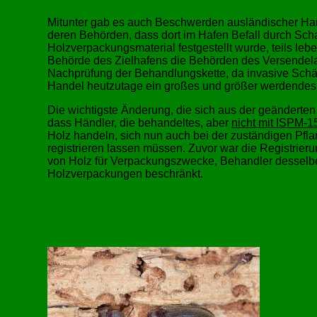
Mitunter gab es auch Beschwerden ausländischer Han
deren Behörden, dass dort im Hafen Befall durch Sch
Holzverpackungsmaterial festgestellt wurde, teils lebe
Behörde des Zielhafens die Behörden des Versendela
Nachprüfung der Behandlungskette, da invasive Schäd
Handel heutzutage ein großes und größer werdendes 
Die wichtigste Änderung, die sich aus der geänderten V
dass Händler, die behandeltes, aber
nicht mit ISPM-
Holz handeln, sich nun auch bei der zuständigen Pf
registrieren lassen müssen. Zuvor war die Registrieru
von Holz für Verpackungszwecke, Behandler desselbe
Holzverpackungen beschränkt.