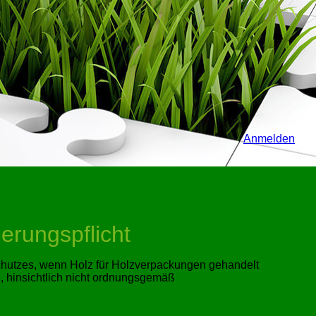
Anmelden
erungspflicht
nschutzes, wenn Holz für Holzverpackungen gehandelt
n, hinsichtlich nicht ordnungsgemäß