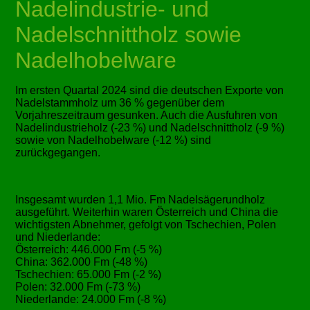
Nadelindustrie- und
Nadelschnittholz sowie
Nadelhobelware
Im ersten Quartal 2024 sind die deutschen Exporte von
Nadelstammholz um 36 % gegenüber dem
Vorjahreszeitraum gesunken. Auch die Ausfuhren von
Nadelindustrieholz (-23 %) und Nadelschnittholz (-9 %)
sowie von Nadelhobelware (-12 %) sind
zurückgegangen.
Insgesamt wurden 1,1 Mio. Fm Nadelsägerundholz
ausgeführt. Weiterhin waren Österreich und China die
wichtigsten Abnehmer, gefolgt von Tschechien, Polen
und Niederlande:
Österreich: 446.000 Fm (-5 %)
China: 362.000 Fm (-48 %)
Tschechien: 65.000 Fm (-2 %)
Polen: 32.000 Fm (-73 %)
Niederlande: 24.000 Fm (-8 %)