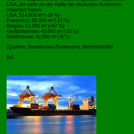
USA, die mehr als die Hälfte der deutschen Ausfuhren
importiert haben:
USA: 514.000 m³ (-16 %)
Frankreich: 58.000 m³ (-13 %)
Belgien: 51.000 m³ (+97 %)
Großbritannien: 45.000 m³ (-20 %)
Niederlande: 42.000 m³ (-6 %)
(Quellen: Statistisches Bundesamt, Holzmarktinfo)
(js)