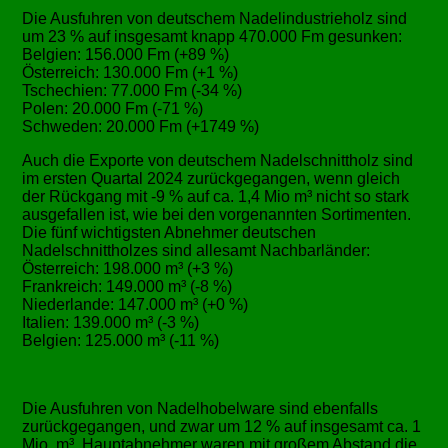
Die Ausfuhren von deutschem Nadelindustrieholz sind
um 23 % auf insgesamt knapp 470.000 Fm gesunken:
Belgien: 156.000 Fm (+89 %)
Österreich: 130.000 Fm (+1 %)
Tschechien: 77.000 Fm (-34 %)
Polen: 20.000 Fm (-71 %)
Schweden: 20.000 Fm (+1749 %)
Auch die Exporte von deutschem Nadelschnittholz sind
im ersten Quartal 2024 zurückgegangen, wenn gleich
der Rückgang mit -9 % auf ca. 1,4 Mio m³ nicht so stark
ausgefallen ist, wie bei den vorgenannten Sortimenten.
Die fünf wichtigsten Abnehmer deutschen
Nadelschnittholzes sind allesamt Nachbarländer:
Österreich: 198.000 m³ (+3 %)
Frankreich: 149.000 m³ (-8 %)
Niederlande: 147.000 m³ (+0 %)
Italien: 139.000 m³ (-3 %)
Belgien: 125.000 m³ (-11 %)
Die Ausfuhren von Nadelhobelware sind ebenfalls
zurückgegangen, und zwar um 12 % auf insgesamt ca. 1
Mio. m³. Hauptabnehmer waren mit großem Abstand die