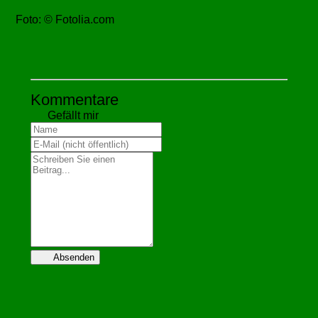
Foto: © Fotolia.com
Kommentare
Gefällt mir
Absenden