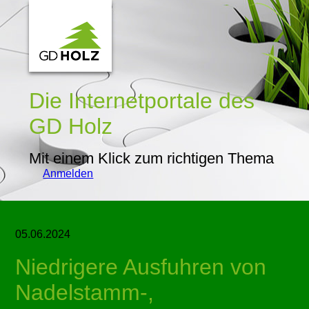
Die Internetportale
des
GD Holz
Mit einem Klick zum richtigen Thema
Anmelden
05.06.2024
Niedrigere Ausfuhren von
Nadelstamm-,