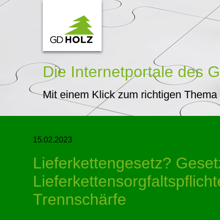
Die Internetportale
des G
Mit einem Klick zum richtigen Thema
15.02.2023
Lieferkettengesetz? Geset
Lieferkettensorgfaltspflic
Trennschärfe