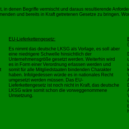
lt, in denen Begriffe vermischt und daraus resultierende Anfo
mmenden und bereits in Kraft getretenen Gesetze zu bringen. Wo
EU-Lieferkettengesetz:
Es nimmt das deutsche LKSG als Vorlage, es soll aber
eine niedrigere Schwelle hinsichtlich der
Unternehmensgröße gesetzt werden. Weiterhin wird
es in Form einer Verordnung erlassen werden und
t
somit für alle Mitgliedstaaten bindenden Charakter
haben. Infolgedessen würde es in nationales Recht
umgesetzt werden müssen. Das EU-
Lieferkettengesetz ist noch nicht in Kraft, das deutsche
LKSG wäre somit schon die vorweggenommene
Umsetzung.