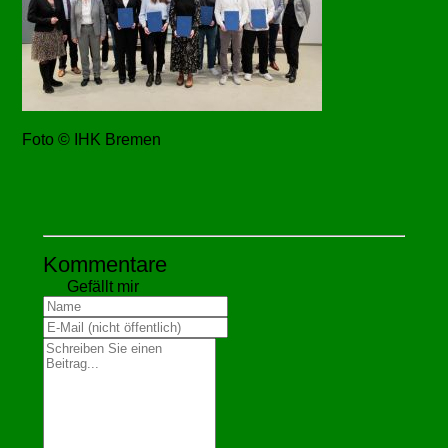
Foto © IHK Bremen
Kommentare
Gefällt mir