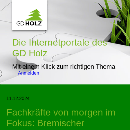
Die Internetportale
des
GD Holz
Mit einem Klick zum richtigen Thema
Anmelden
11.12.2024
Fachkräfte von morgen im
Fokus: Bremischer