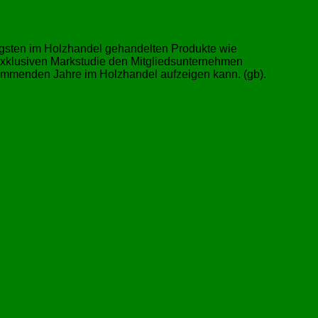
tigsten im Holzhandel gehandelten Produkte wie
 exklusiven Markstudie den Mitgliedsunternehmen
 kommenden Jahre im Holzhandel aufzeigen kann. (gb).