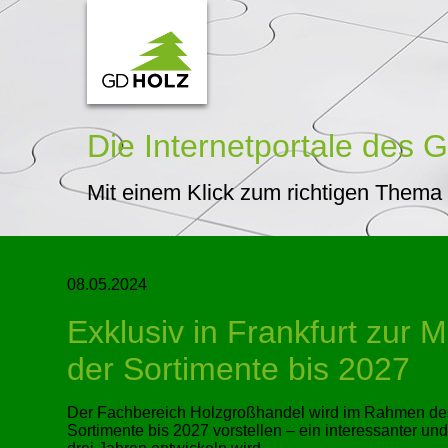
Die Internetportale
des G
Mit einem Klick zum richtigen Thema
08.05.2024
Exklusiv in Frankfurt zur
der Sortimente bis 2027
Der Fachbereich Holzgroßhandel wird im Rahmen des 
Sortimente bis 2027 vorstellen – ein interessanter un