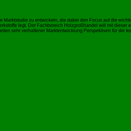
e Marktstudie zu entwickeln, die dabei den Focus auf die wich
rkstoffe legt. Der Fachbereich Holzgroßhandel will mit dieser
Zeiten sehr verhaltener Marktentwicklung Perspektiven für die