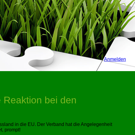
Anmelden
 Reaktion bei den
ssland in die EU. Der Verband hat die Angelegenheit
t, prompt!