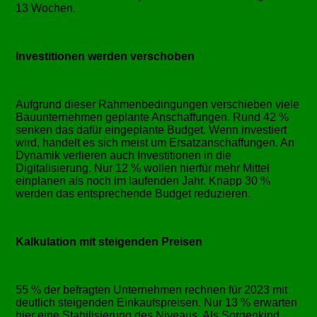
13 Wochen.
Investitionen werden verschoben
Aufgrund dieser Rahmenbedingungen verschieben viele
Bauunternehmen geplante Anschaffungen. Rund 42 %
senken das dafür eingeplante Budget. Wenn investiert
wird, handelt es sich meist um Ersatzanschaffungen. An
Dynamik verlieren auch Investitionen in die
Digitalisierung. Nur 12 % wollen hierfür mehr Mittel
einplanen als noch im laufenden Jahr. Knapp 30 %
werden das entsprechende Budget reduzieren.
Kalkulation mit steigenden Preisen
55 % der befragten Unternehmen rechnen für 2023 mit
deutlich steigenden Einkaufspreisen. Nur 13 % erwarten
hier eine Stabilisierung des Niveaus. Als Sorgenkind