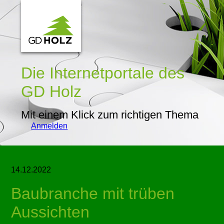
Die Internetportale
des
GD Holz
Mit einem Klick zum richtigen Thema
Anmelden
14.12.2022
Baubranche mit trüben
Aussichten