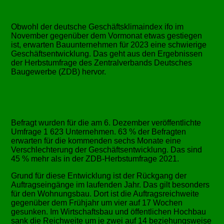
Obwohl der deutsche Geschäftsklimaindex ifo im
November gegenüber dem Vormonat etwas gestiegen
ist, erwarten Bauunternehmen für 2023 eine schwierige
Geschäftsentwicklung. Das geht aus den Ergebnissen
der Herbstumfrage des Zentralverbands Deutsches
Baugewerbe (ZDB) hervor.
Befragt wurden für die am 6. Dezember veröffentlichte
Umfrage 1 623 Unternehmen. 63 % der Befragten
erwarten für die kommenden sechs Monate eine
Verschlechterung der Geschäftsentwicklung. Das sind
45 % mehr als in der ZDB-Herbstumfrage 2021.
Grund für diese Entwicklung ist der Rückgang der
Auftragseingänge im laufenden Jahr. Das gilt besonders
für den Wohnungsbau. Dort ist die Auftragsreichweite
gegenüber dem Frühjahr um vier auf 17 Wochen
gesunken. Im Wirtschaftsbau und öffentlichen Hochbau
sank die Reichweite um je zwei auf 14 beziehungsweise