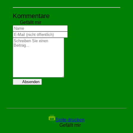
Kommentare
Gefällt mir
Absenden
Seite drucken
Gefällt mir