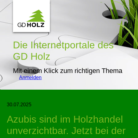
Die Internetportale
des
GD Holz
Mit einem Klick zum richtigen Thema
Anmelden
30.07.2025
Azubis sind im Holzhandel
unverzichtbar. Jetzt bei der