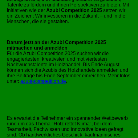
Talente zu fördern und ihnen Perspektiven zu bieten. Mit
Initiativen wie der
Azubi Competition 2025
setzen wir
ein Zeichen: Wir investieren in die Zukunft – und in die
Menschen, die sie gestalten.
Darum jetzt an der Azubi Competition 2025
mitmachen und anmelden
Für die Azubi Competition 2025 suchen wir die
engagiertesten, kreativsten und motiviertesten
Nachwuchstalente im Holzhandel! Bis Ende August
können sich die Azubis des Holzhandels anmelden und
ihre Beiträge bis Ende September einreichen. Mehr Infos
unter:
azubi-competition.de
.
Es erwartet die Teilnehmer ein spannender Wettbewerb
rund um das Thema
Holz rettet Klima
, bei dem
Teamarbeit, Fachwissen und innovative Ideen gefragt
sind. Ob handwerkliches Geschick, kaufmännisches