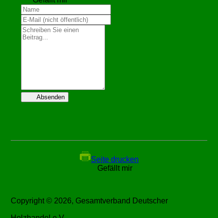
Absenden
Seite drucken
Gefällt mir
Copyright © 2026, Gesamtverband Deutscher
Holzhandel e.V.