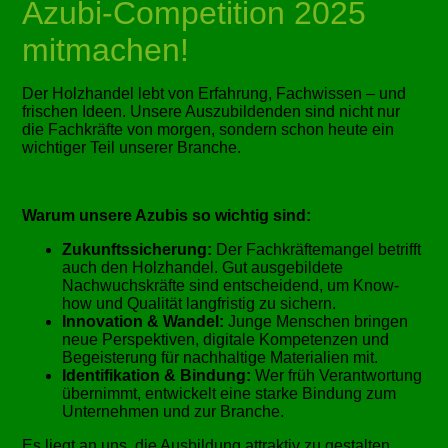
Azubi-Competition 2025
mitmachen!
Der Holzhandel lebt von Erfahrung, Fachwissen – und
frischen Ideen. Unsere Auszubildenden sind nicht nur
die Fachkräfte von morgen, sondern schon heute ein
wichtiger Teil unserer Branche.
Warum unsere Azubis so wichtig sind:
Zukunftssicherung:
Der Fachkräftemangel betrifft
auch den Holzhandel. Gut ausgebildete
Nachwuchskräfte sind entscheidend, um Know-
how und Qualität langfristig zu sichern.
Innovation & Wandel:
Junge Menschen bringen
neue Perspektiven, digitale Kompetenzen und
Begeisterung für nachhaltige Materialien mit.
Identifikation & Bindung:
Wer früh Verantwortung
übernimmt, entwickelt eine starke Bindung zum
Unternehmen und zur Branche.
Es liegt an uns, die Ausbildung attraktiv zu gestalten,