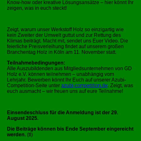
Know-how oder kreative Lösungsansätze – hier könnt Ihr
zeigen, was in euch steckt!
Zeigt, warum unser Werkstoff Holz so einzigartig wie
kein Zweiter der Umwelt guttut und zur Rettung des
Klimas beiträgt. Macht mit, sendet uns Euer Video. Die
feierliche Preisverleihung findet auf unserem großen
Branchentag Holz in Köln am 11. November statt.
Teilnahmebedingungen:
Alle Auszubildenden aus Mitgliedsunternehmen von GD
Holz e.V. können teilnehmen – unabhängig vom
Lehrjahr. Bewerben könnt Ihr Euch auf unserer Azubi-
Competition-Seite unter
azubi-competition.de
. Zeigt, was
euch ausmacht – wir freuen uns auf eure Teilnahme!
Einsendeschluss für die Anmeldung ist der 29.
August 2025.
Die Beiträge können bis Ende September eingereicht
werden.
(tl)