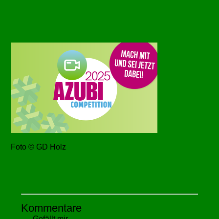
Foto © GD Holz
Kommentare
Gefällt mir