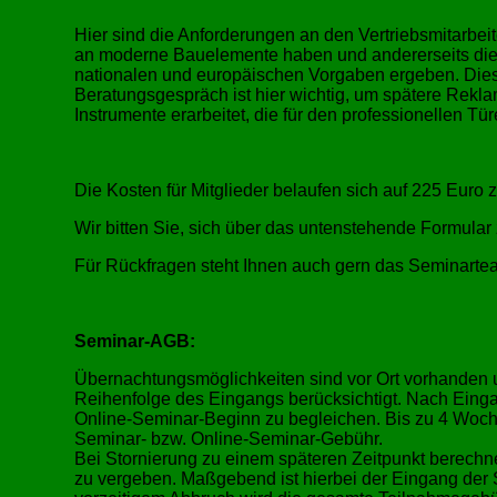
Hier sind die Anforderungen an den Vertriebsmitarbei
an moderne Bauelemente haben und andererseits die
nationalen und europäischen Vorgaben ergeben. Dies
Beratungsgespräch ist hier wichtig, um spätere Rekla
Instrumente erarbeitet, die für den professionellen T
Die Kosten für Mitglieder belaufen sich auf 225 Euro 
Wir bitten Sie, sich über das untenstehende Formul
Für Rückfragen steht Ihnen auch gern das Seminarte
Seminar-AGB:
Übernachtungsmöglichkeiten sind vor Ort vorhanden u
Reihenfolge des Eingangs berücksichtigt. Nach Eing
Online-Seminar-Beginn zu begleichen. Bis zu 4 Woch
Seminar- bzw. Online-Seminar-Gebühr.
Bei Stornierung zu einem späteren Zeitpunkt berechn
zu vergeben. Maßgebend ist hierbei der Eingang der 