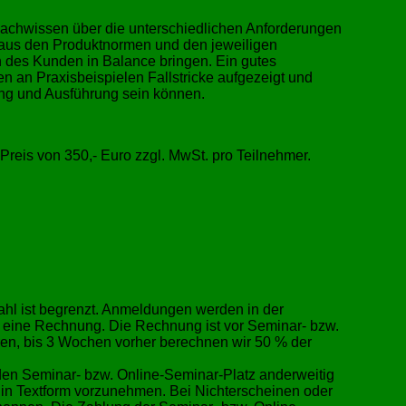
 Fachwissen über die unterschiedlichen Anforderungen
 aus den Produktnormen und den jeweiligen
 des Kunden in Balance bringen. Ein gutes
n an Praxisbeispielen Fallstricke aufgezeigt und
tung und Ausführung sein können.
 Preis von 350,- Euro zzgl. MwSt. pro Teilnehmer.
hl ist begrenzt. Anmeldungen werden in der
 eine Rechnung. Die Rechnung ist vor Seminar- bzw.
ren, bis 3 Wochen vorher berechnen wir 50 % der
 den Seminar- bzw. Online-Seminar-Platz anderweitig
 in Textform vorzunehmen. Bei Nichterscheinen oder