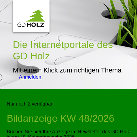
Die Internetportale
des
GD Holz
Mit einem Klick zum richtigen Thema
Anmelden
Nur noch 2 verfügbar!
Bildanzeige KW 48/2026
Buchen Sie hier Ihre Anzeige im Newsletter des GD Holz